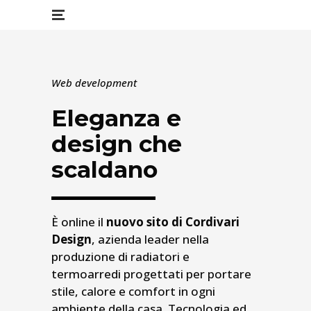
Web development
Eleganza e
design che
scaldano
È online il
nuovo sito di Cordivari
Design
, azienda leader nella
produzione di radiatori e
termoarredi progettati per portare
stile, calore e comfort in ogni
ambiente della casa. Tecnologia ed