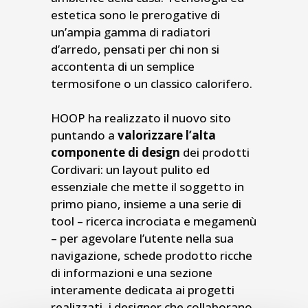
estetica sono le prerogative di
un’ampia gamma di radiatori
d’arredo, pensati per chi non si
accontenta di un semplice
termosifone o un classico calorifero.
HOOP ha realizzato il nuovo sito
puntando a
valorizzare l’alta
componente di design
dei prodotti
Cordivari: un layout pulito ed
essenziale che mette il soggetto in
primo piano, insieme a una serie di
tool – ricerca incrociata e megamenù
– per agevolare l’utente nella sua
navigazione, schede prodotto ricche
di informazioni e una sezione
interamente dedicata ai progetti
realizzati, i designer che collaborano