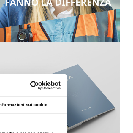
Informazioni sui cookie