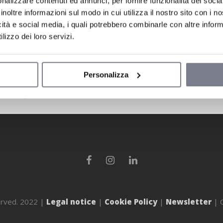
nalizzare contenuti ed annunci, per fornire funzionalità dei socia
inoltre informazioni sul modo in cui utilizza il nostro sito con i 
icità e social media, i quali potrebbero combinarle con altre inform
lizzo dei loro servizi.
Personalizza
erved. 2022 |
Legal notice
|
Cookie Policy
|
Newsletter
| C