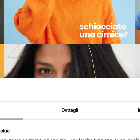
Dettagli
ookie