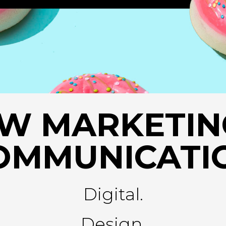
W MARKETIN
OMMUNICATI
Digital.
Design.