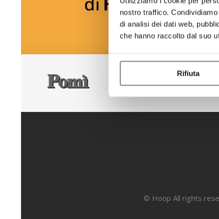
Utilizziamo i cookie per perso
nostro traffico. Condividiamo 
di analisi dei dati web, pubbl
che hanno raccolto dal suo uti
Rifiuta
© Hoop All rights res