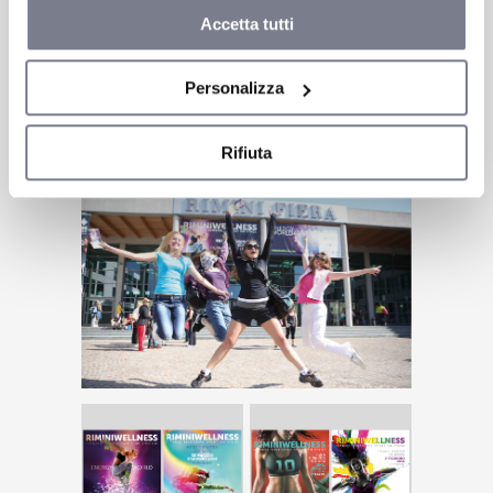
Accetta tutti
Contattaci per maggiori
info!
Personalizza
Rifiuta