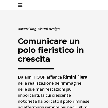
Advertising, Visual design
Comunicare un
polo fieristico in
crescita
Da anni HOOP affianca
Rimini Fiera
nella realizzazione dell’immagine
delle sue manifestazioni più
importanti, la cui crescente
notorietà ha portato il polo riminese
ad affermarsi sempre più negli ultimi